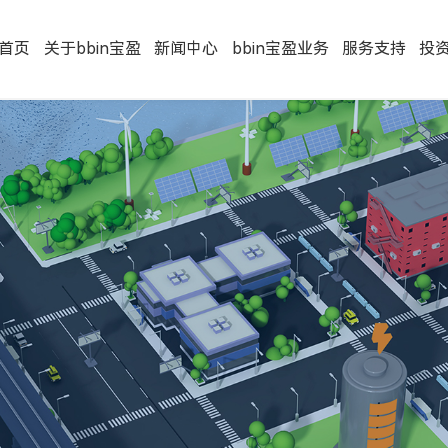
首页
关于bbin宝盈
新闻中心
bbin宝盈业务
服务支持
投