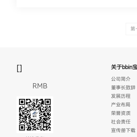
第
[
]
关于bbin
公司简介
RMB
董事长致辞
发展历程
产业布局
荣誉资质
社会责任
宣传册下载