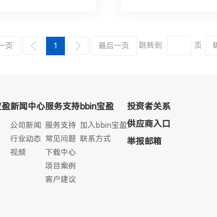
跳转到
页
一页
1
最后一页
宝盈
新闻中心
服务支持
bbin宝盈
投资者关系
供应商入口
公司新闻
服务支持
加入bbin宝盈
行业动态
常见问题
联系方式
举报邮箱
视频
下载中心
项目案例
客户建议