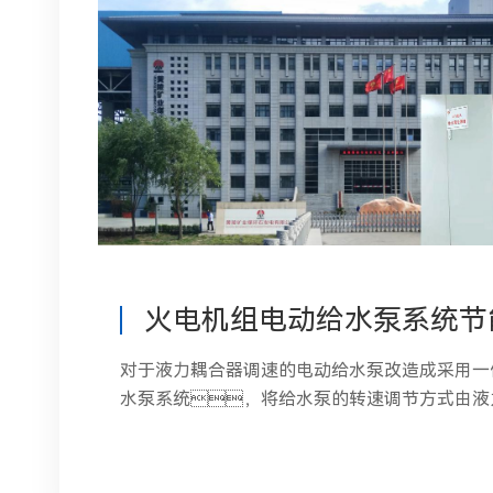
对于液力耦合器调速的电动给水泵改造成采用一
水泵系统，将给水泵的转速调节方式由液
频调节，消除了液力耦合器的滑差损
水泵组的效率，从而减小给水泵的电耗