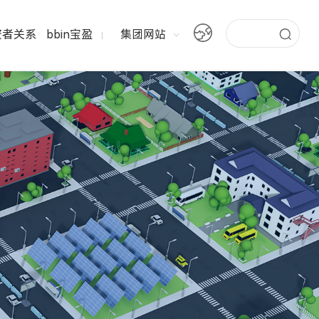
资者关系
bbin宝盈
集团网站