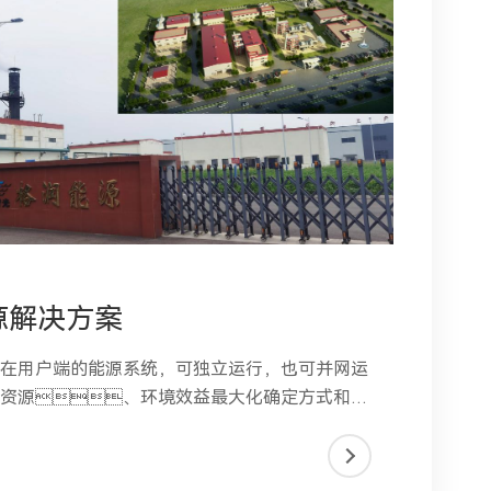
源解决方案
建在用户端的能源系统，可独立运行，也可并网运
以资源、环境效益最大化确定方式和容
，将用户多种能源需求、以及资源配置状况进行系
需求应对式设计和？榛渲玫男滦湍茉聪低常
稚⑹焦┠芊绞。