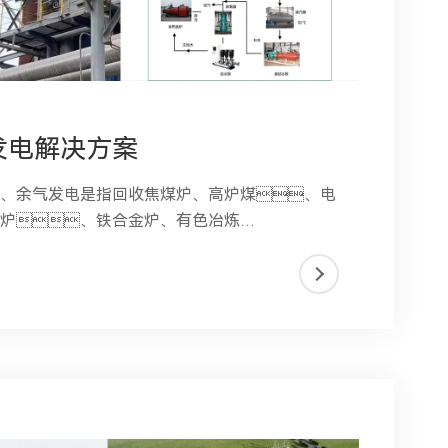
发电解决方案
、余气发电是指回收焦煤炉、高炉煤、电
转炉、铁合金炉、有色冶炼
热炉等生产过程中可利用的热能、压差能及
力，并且无二次燃料添加。