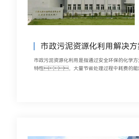
市政污泥资源化利用解决方
市政污泥资源化利用是指通过安全环保的化学方
特性，大量节省处理过程中耗费的能
将污泥分选为四种产品：高热值的生
用到污水处理环节的絮凝剂、稀缺的战
用于建材的砂砾。