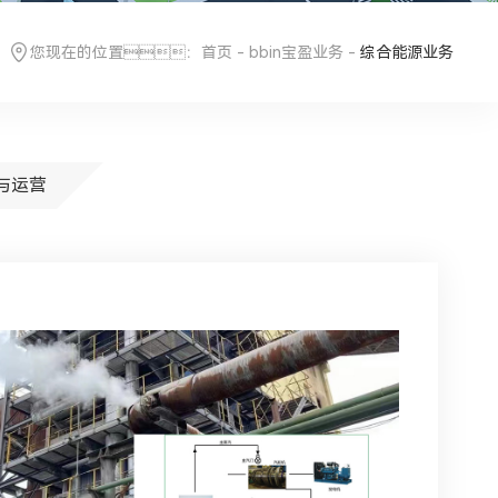
您现在的位置：
首页
-
bbin宝盈业务
-
综合能源业务
与运营