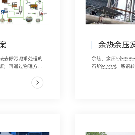
案
余热余压
法去除污泥难处理的
余热、余压
源；再通过物理方法
石炉、炼钢
物质燃料、回
炉、矿
略物资磷、
可燃性气体生产电